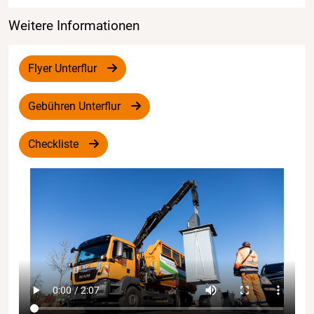
Weitere Informationen
Flyer Unterflur
Gebühren Unterflur
Checkliste