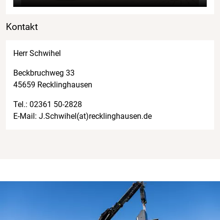
Kontakt
Herr Schwihel
Beckbruchweg 33
45659 Recklinghausen
Tel.:
02361 50-2828
E-Mail:
J.Schwihel(at)recklinghausen.de