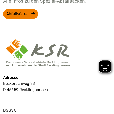
Alle Infos zu den Spezial-Abfallsäcken.
Abfallsäcke
Adresse
Beckbruchweg 33
D-45659 Recklinghausen
DSGVO